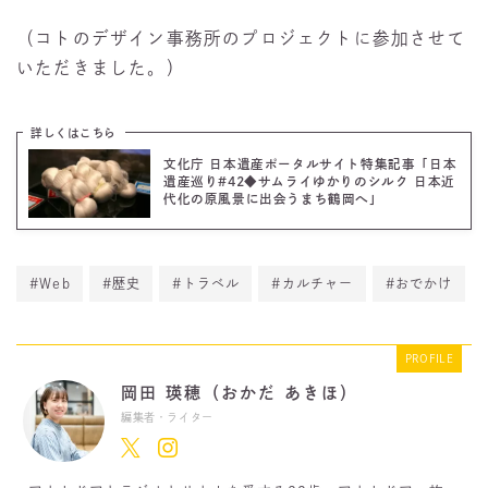
（コトのデザイン事務所のプロジェクトに参加させて
いただきました。）
詳しくはこちら
文化庁 日本遺産ポータルサイト特集記事「日本
遺産巡り#42◆サムライゆかりのシルク 日本近
代化の原風景に出会うまち鶴岡へ」
#Web
#歴史
#トラベル
#カルチャー
#おでかけ
PROFILE
岡田 瑛穂（おかだ あきほ）
編集者・ライター