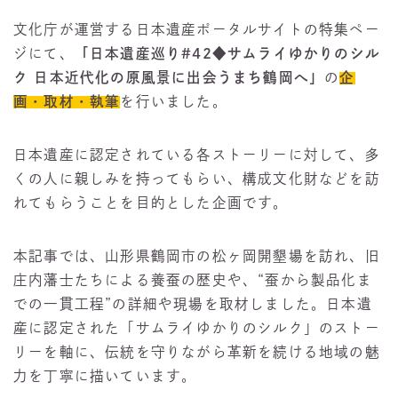
文化庁が運営する日本遺産ポータルサイトの特集ペー
ジにて、
「日本遺産巡り#42◆サムライゆかりのシル
ク 日本近代化の原風景に出会うまち鶴岡へ」
の
企
画・取材・執筆
を行いました。
日本遺産に認定されている各ストーリーに対して、多
くの人に親しみを持ってもらい、構成文化財などを訪
れてもらうことを目的とした企画です。
本記事では、山形県鶴岡市の松ヶ岡開墾場を訪れ、旧
庄内藩士たちによる養蚕の歴史や、“蚕から製品化ま
での一貫工程”の詳細や現場を取材しました。日本遺
産に認定された「サムライゆかりのシルク」のストー
リーを軸に、伝統を守りながら革新を続ける地域の魅
力を丁寧に描いています。