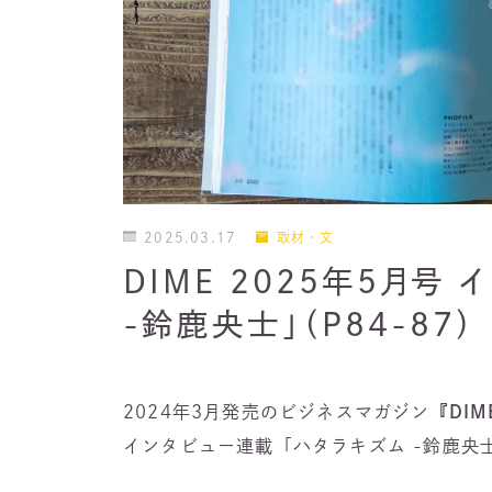
2025.03.17
取材・文
DIME 2025年5月号
-鈴鹿央士」（P84-87）
2024年3月発売のビジネスマガジン
『DIM
インタビュー連載「ハタラキズム -鈴鹿央士