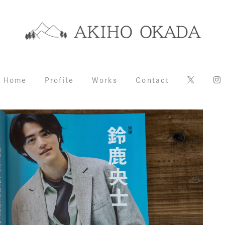
Home
Profile
Works
Contact