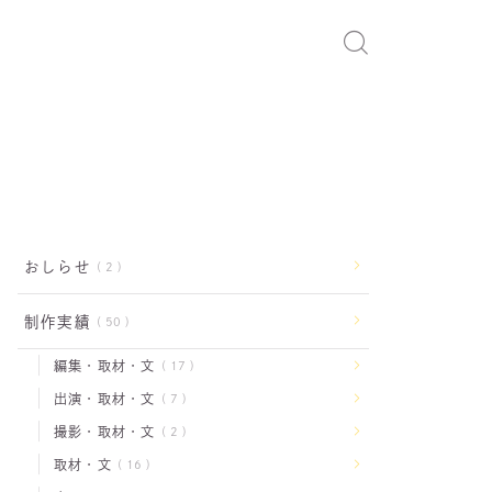
おしらせ
2
制作実績
50
編集・取材・文
17
出演・取材・文
7
撮影・取材・文
2
取材・文
16