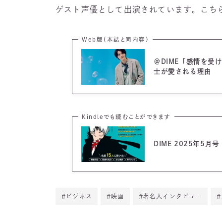
ゲスト声優として出演されています。こち
Web版（本誌と同内容）
＠DIME「感情を
士が愛される理由
Kindleでも読むことができます
DIME 2025年5月
#ビジネス
#映画
#著名人インタビュー