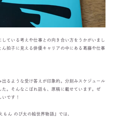
にしている考えや仕事との向き合い方をうかがいまし
とん拍子に見える俳優キャリアの中にある葛藤や仕事
み出るような受け答えが印象的。分刻みスケジュール
した。そんなこぼれ話も、原稿に載せています。ぜ
しいです！
ラえもん のび太の絵世界物語』では、