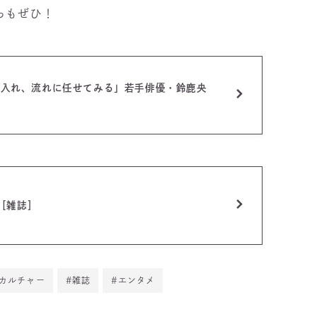
らもぜひ！
受け入れ、流れに任せてみる」若手俳優・鈴鹿央
号［雑誌］
#カルチャー
#雑誌
#エンタメ