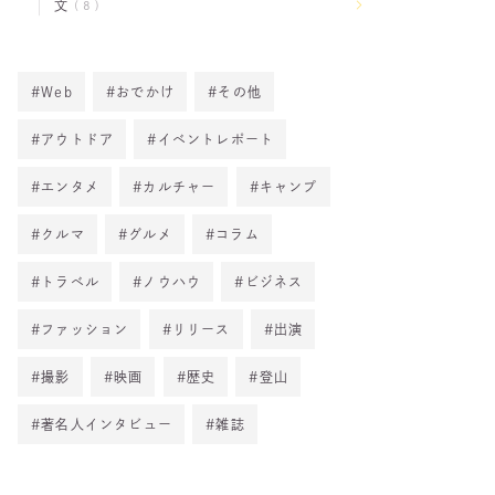
文
8
Web
おでかけ
その他
アウトドア
イベントレポート
エンタメ
カルチャー
キャンプ
クルマ
グルメ
コラム
トラベル
ノウハウ
ビジネス
ファッション
リリース
出演
撮影
映画
歴史
登山
著名人インタビュー
雑誌