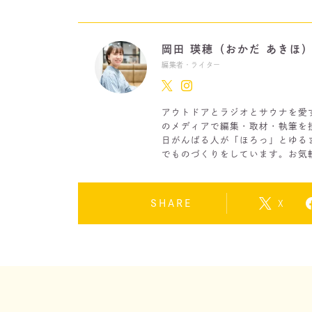
岡田 瑛穂（おかだ あきほ
編集者・ライター
アウトドアとラジオとサウナを愛
のメディアで編集・取材・執筆を
日がんばる人が「ほろっ」とゆる
でものづくりをしています。お気
SHARE
X