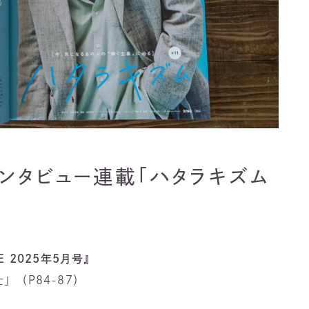
 インタビュー連載「ハタラキズム
E 2025年5月号』
」（P84-87）