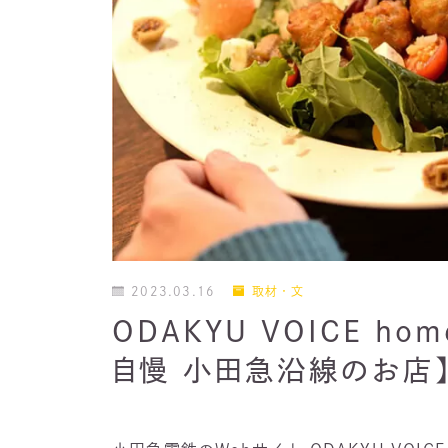
2023.03.16
取材・文
ODAKYU VOICE 
自慢 小田急沿線のお店