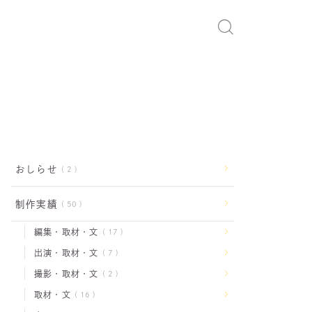
おしらせ
2
制作実績
50
編集・取材・文
17
出演・取材・文
7
撮影・取材・文
2
取材・文
16