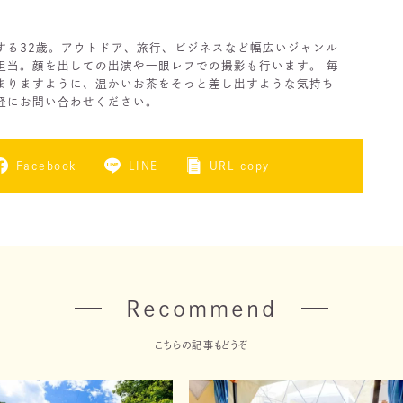
する32歳。アウトドア、旅行、ビジネスなど幅広いジャンル
担当。顔を出しての出演や一眼レフでの撮影も行います。 毎
まりますように、温かいお茶をそっと差し出すような気持ち
軽にお問い合わせください。
Facebook
LINE
URL copy
Recommend
こちらの記事もどうぞ