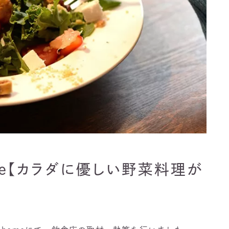
home【カラダに優しい野菜料理が
】