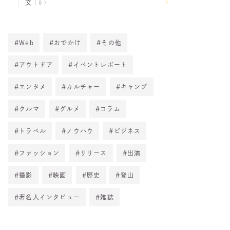
文
8
Web
おでかけ
その他
アウトドア
イベントレポート
エンタメ
カルチャー
キャンプ
クルマ
グルメ
コラム
トラベル
ノウハウ
ビジネス
ファッション
リリース
出演
撮影
映画
歴史
登山
著名人インタビュー
雑誌