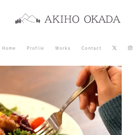
Home
Profile
Works
Contact